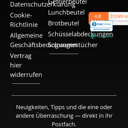
Gefrierbeutel
Datenschutzerklärung
Lunchbeutel
Cookie-
Brotbeutel
Richtlinie
Schüsselabdeckungen
Allgemeine
Geschäftsbedingungen
Schwammtücher
Vertrag
hier
widerrufen
Neuigkeiten, Tipps und die eine oder
andere Überraschung — direkt in Ihr
Postfach.