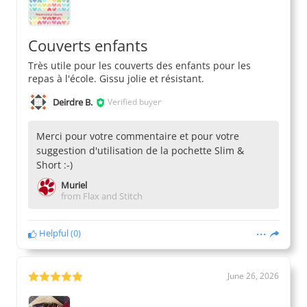
Couverts enfants
Très utile pour les couverts des enfants pour les
repas à l'école. Gissu jolie et résistant.
Deirdre B.
Verified buyer
Merci pour votre commentaire et pour votre
suggestion d'utilisation de la pochette Slim &
Short :-)
Muriel
from Flax and Stitch
Helpful
(
0
)
June 26, 2026