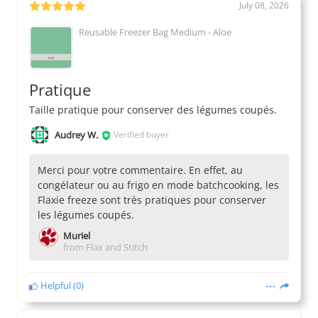
July 08, 2026
Reusable Freezer Bag Medium - Aloe
Pratique
Taille pratique pour conserver des légumes coupés.
Audrey W.
Verified buyer
Merci pour votre commentaire. En effet, au
congélateur ou au frigo en mode batchcooking, les
Flaxie freeze sont très pratiques pour conserver
les légumes coupés.
Muriel
from Flax and Stitch
Helpful
(
0
)