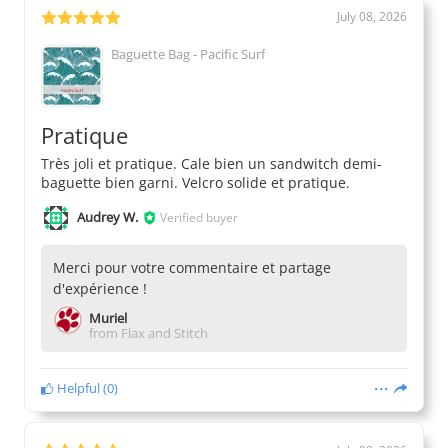
July 08, 2026
Baguette Bag - Pacific Surf
Pratique
Très joli et pratique. Cale bien un sandwitch demi-
baguette bien garni. Velcro solide et pratique.
Audrey W.
Verified buyer
Merci pour votre commentaire et partage
d'expérience !
Muriel
from Flax and Stitch
Helpful
(
0
)