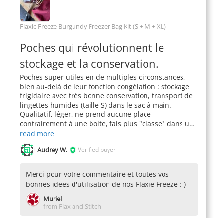
Flaxie Freeze Burgundy Freezer Bag Kit (S + M + XL)
Poches qui révolutionnent le
stockage et la conservation.
Poches super utiles en de multiples circonstances,
bien au-delà de leur fonction congélation : stockage
frigidaire avec très bonne conservation, transport de
lingettes humides (taille S) dans le sac à main.
Qualitatif, léger, ne prend aucune place
contrairement à une boite, fais plus "classe" dans u
Audrey W.
Verified buyer
Merci pour votre commentaire et toutes vos
bonnes idées d'utilisation de nos Flaxie Freeze :-)
Muriel
from Flax and Stitch