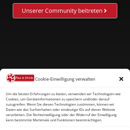
Unserer Community beitreten
Cookie-Einwilligung verwalten
Um die besten Erfahrungen zu bieten, verwenden wir Technologien wie
Cookies, um Geräteinformationen zu speichern und/oder darauf
zuzugreifen. Wenn Sie diesen Technologien zustimmen, können wir
Daten wie das Surfverhalten oder eindeutige IDs auf dieser Website
verarbeiten. Die Nichteinwilligung oder der Widerruf der Einwilligung
kann bestimmte Merkmale und Funktionen beeinträchtigen.