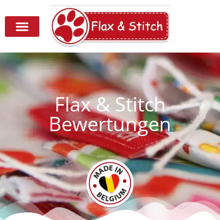
Flax & Stitch
Bewertungen