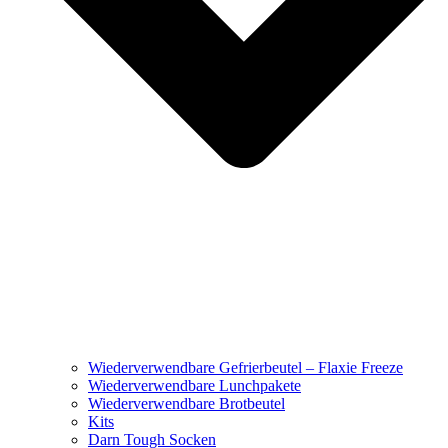
Wiederverwendbare Gefrierbeutel – Flaxie Freeze
Wiederverwendbare Lunchpakete
Wiederverwendbare Brotbeutel
Kits
Darn Tough Socken