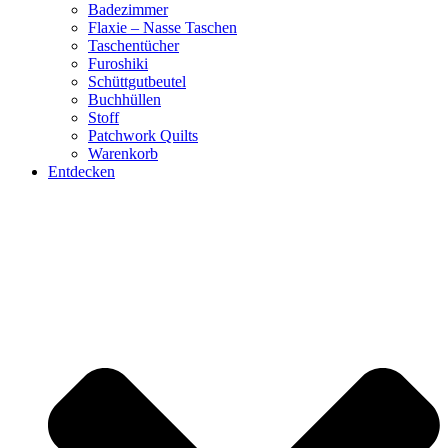
Badezimmer
Flaxie – Nasse Taschen
Taschentücher
Furoshiki
Schüttgutbeutel
Buchhüllen
Stoff
Patchwork Quilts
Warenkorb
Entdecken