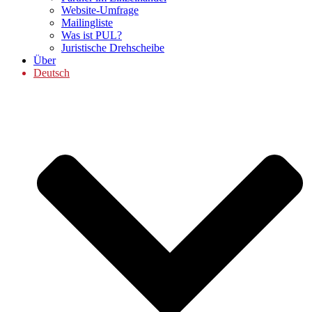
Website-Umfrage
Mailingliste
Was ist PUL?
Juristische Drehscheibe
Über
Deutsch