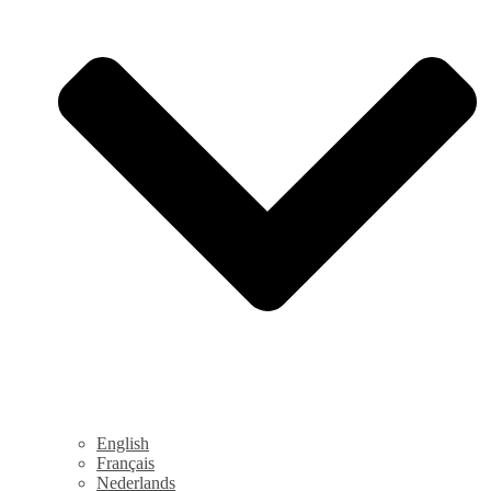
English
Français
Nederlands