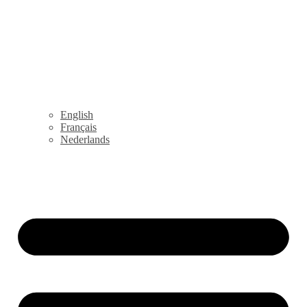
English
Français
Nederlands