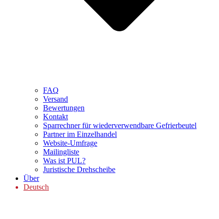
FAQ
Versand
Bewertungen
Kontakt
Sparrechner für wiederverwendbare Gefrierbeutel
Partner im Einzelhandel
Website-Umfrage
Mailingliste
Was ist PUL?
Juristische Drehscheibe
Über
Deutsch