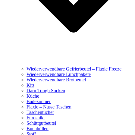
Wiederverwendbare Gefrierbeutel – Flaxie Freeze
Wiederverwendbare Lunchpakete
Wiederverwendbare Brotbeutel
Kits
Darn Tough Socken
Küche
Badezimmer
Flaxie – Nasse Taschen
Taschentücher
Furoshiki
Schüttgutbeutel
Buchhüllen
Stoff