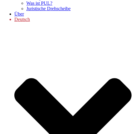
Was ist PUL?
Juristische Drehscheibe
Über
Deutsch