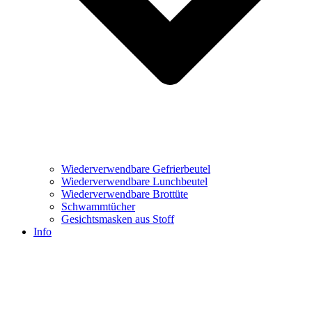
Wiederverwendbare Gefrierbeutel
Wiederverwendbare Lunchbeutel
Wiederverwendbare Brottüte
Schwammtücher
Gesichtsmasken aus Stoff
Info