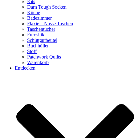
Kits
Darn Tough Socken
Küche
Badezimmer
Flaxie – Nasse Taschen
Taschentücher
Furoshiki
Schüttgutbeutel
Buchhüllen
Stoff
Patchwork Quilts
Warenkorb
Entdecken