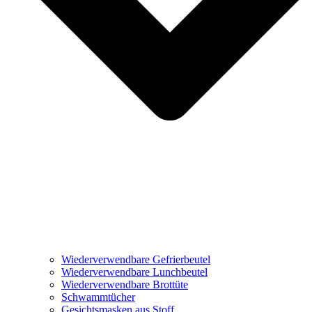
Wiederverwendbare Gefrierbeutel
Wiederverwendbare Lunchbeutel
Wiederverwendbare Brottüte
Schwammtücher
Gesichtsmasken aus Stoff