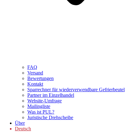
FAQ
Versand
Bewertungen
Kontakt
Sparrechner für wiederverwendbare Gefrierbeutel
Partner im Einzelhandel
Website-Umfrage
Mailingliste
Was ist PUL?
Juristische Drehscheibe
Über
Deutsch