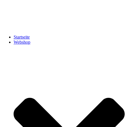
Zum
Inhalt
springen
Startseite
Webshop