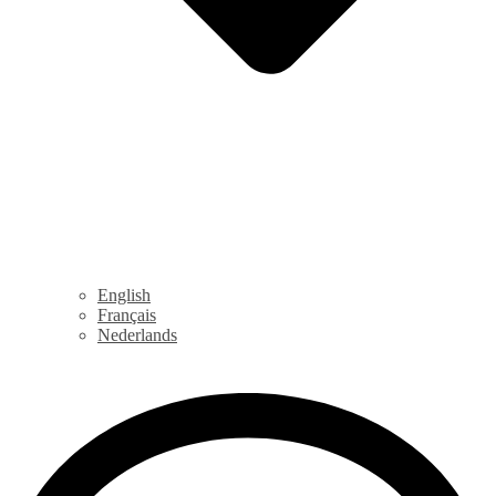
English
Français
Nederlands