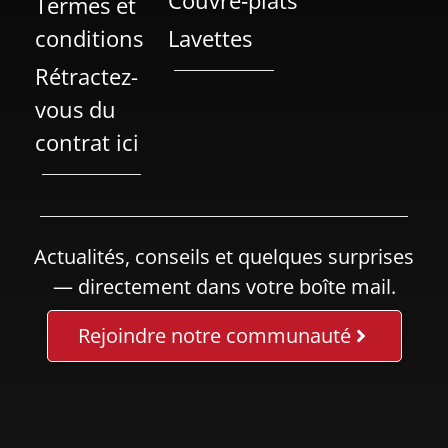
Couvre‑plats
Termes et
conditions
Lavettes
Rétractez-
vous du
contrat ici
Actualités, conseils et quelques surprises
— directement dans votre boîte mail.
Rejoindre notre communauté