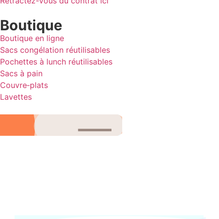
Rétractez-vous du contrat ici
Boutique
Boutique en ligne
Sacs congélation réutilisables
Pochettes à lunch réutilisables
Sacs à pain
Couvre‑plats
Lavettes