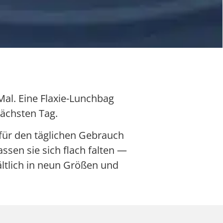
 Mal. Eine Flaxie-Lunchbag
nächsten Tag.
 für den täglichen Gebrauch
assen sie sich flach falten —
ältlich in neun Größen und