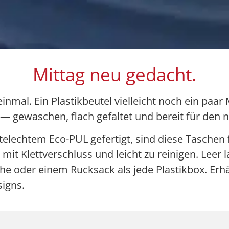
Mittag neu gedacht.
 einmal. Ein Plastikbeutel vielleicht noch ein paar
 — gewaschen, flach gefaltet und bereit für den 
ttelechtem Eco-PUL gefertigt, sind diese Taschen
mit Klettverschluss und leicht zu reinigen. Leer l
che oder einem Rucksack als jede Plastikbox. Erh
igns.