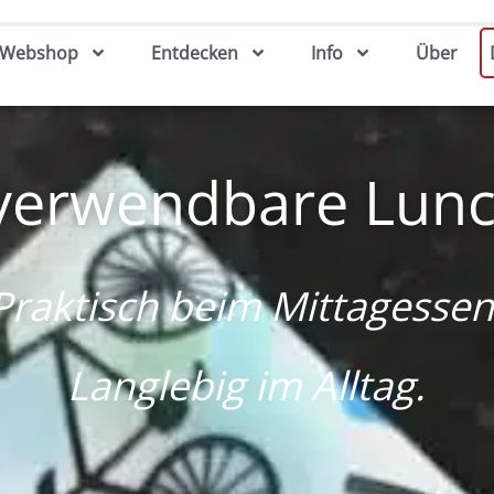
Webshop
Entdecken
Info
Über
verwendbare Lunc
Praktisch beim Mittagessen
Langlebig im Alltag.