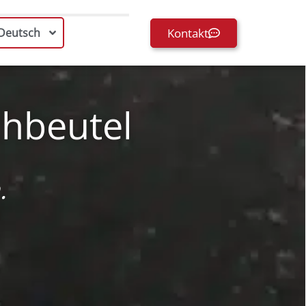
Kontakt
Deutsch
hbeutel
.