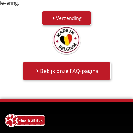
levering.
Verzending
Bekijk onze FAQ-pagina