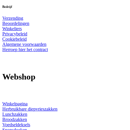
Bedrijf
Verzending
Beoordelingen
Winkeliers
Privacybeleid
Cookiebeleid
Algemene voorwaarden
Herroep hier het contract
Webshop
Winkelpagina
Herbruikbare diepvrieszakken
Lunchzakken
Broodzakken
Voedseldeksels
Sponsdoeken