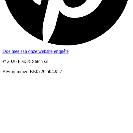
Doe mee aan onze website-enquête
© 2026 Flax & Stitch srl
Btw-nummer: BE0726.504.957