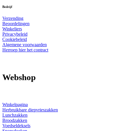
Bedrijf
Verzending
Beoordelingen
Winkeliers
Privacybeleid
Cookiebeleid
Algemene voorwaarden
Herroep hier het contract
Webshop
Winkelpagina
Herbruikbare diepvrieszakken
Lunchzakken
Broodzakken
Voedseldeksels
Sponsdoeken