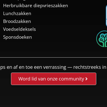
Herbruikbare diepvrieszakken
Lunchzakken
Broodzakken
Voedseldeksels
Sponsdoeken
ips en af en toe een verrassing — rechtstreeks in
Word lid van onze community