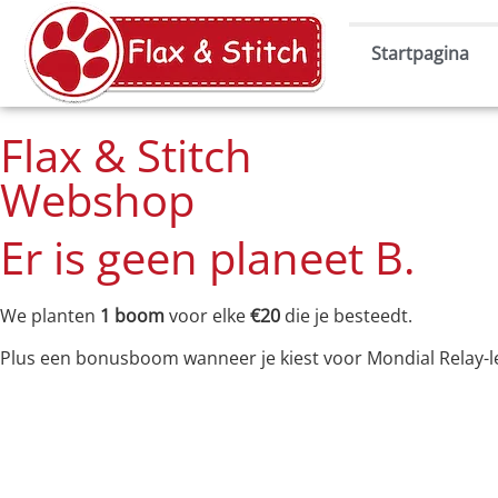
Startpagina
Flax & Stitch
Webshop
Er is geen planeet B.
We planten
1 boom
voor elke
€20
die je besteedt.
Plus een bonusboom wanneer je kiest voor Mondial Relay-l