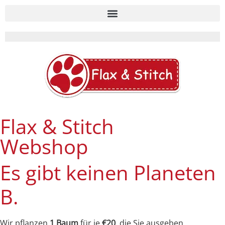
Flax & Stitch
Webshop
Es gibt keinen Planeten
B.
Wir pflanzen
1 Baum
für je
€20
, die Sie ausgeben.